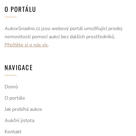
O PORTÁLU
AukceSnadno.cz jsou webový portál umožňující prodej
nemovitostí pomocí aukcí bez dalších prostředníků.
Přečtěte si o nás víc
.
NAVIGACE
Domů
O portále
Jak probíhá aukce
Aukční jistota
Kontakt