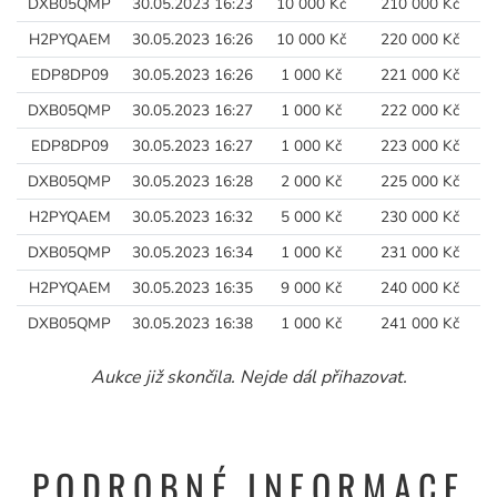
DXB05QMP
30.05.2023 16:23
10 000 Kč
210 000 Kč
H2PYQAEM
30.05.2023 16:26
10 000 Kč
220 000 Kč
EDP8DP09
30.05.2023 16:26
1 000 Kč
221 000 Kč
DXB05QMP
30.05.2023 16:27
1 000 Kč
222 000 Kč
EDP8DP09
30.05.2023 16:27
1 000 Kč
223 000 Kč
DXB05QMP
30.05.2023 16:28
2 000 Kč
225 000 Kč
H2PYQAEM
30.05.2023 16:32
5 000 Kč
230 000 Kč
DXB05QMP
30.05.2023 16:34
1 000 Kč
231 000 Kč
H2PYQAEM
30.05.2023 16:35
9 000 Kč
240 000 Kč
DXB05QMP
30.05.2023 16:38
1 000 Kč
241 000 Kč
Aukce již skončila. Nejde dál přihazovat.
PODROBNÉ INFORMACE