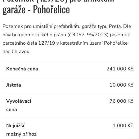
garáže - Pohořelice
Pozemek pro umístění prefabrikátu garáže typu Prefa. Dle
návrhu geometrického plánu (č.3052-95/2023) pozemek
parcelního čísla 127/19 v katastrálním území Pohořelice
nad Jihlavou.
Konečná cena
241 000 Kč
Jistota
10 000 Kč
Vyvolávací
76 000 Kč
cena
Nejnižší
1 000 Kč
možný příhoz