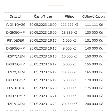
Dražitel
Čas příhozu
Příhoz
Celková částka
WGN1QV2G
30.05.2023 16:00
111 111 Kč
111 111 Kč
DXB05QMP
30.05.2023 16:00
18 889 Kč
130 000 Kč
P8VDE0ER
30.05.2023 16:16
1 000 Kč
131 000 Kč
DXB05QMP
30.05.2023 16:16
9 000 Kč
140 000 Kč
H2PYQAEM
30.05.2023 16:16
10 000 Kč
150 000 Kč
DXB05QMP
30.05.2023 16:17
5 000 Kč
155 000 Kč
H2PYQAEM
30.05.2023 16:19
10 000 Kč
165 000 Kč
DXB05QMP
30.05.2023 16:19
5 000 Kč
170 000 Kč
P8VDE0ER
30.05.2023 16:20
5 000 Kč
175 000 Kč
DXB05QMP
30.05.2023 16:21
5 000 Kč
180 000 Kč
H2PYQAEM
30.05.2023 16:23
20 000 Kč
200 000 Kč