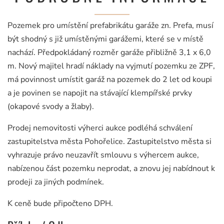
Pozemek pro umístění prefabrikátu garáže zn. Prefa, musí
být shodný s již umístěnými garážemi, které se v místě
nachází. Předpokládaný rozměr garáže přibližně 3,1 x 6,0
m. Nový majitel hradí náklady na vyjmutí pozemku ze ZPF,
má povinnost umístit garáž na pozemek do 2 let od koupi
a je povinen se napojit na stávající klempířské prvky
(okapové svody a žlaby).
Prodej nemovitosti výherci aukce podléhá schválení
zastupitelstva města Pohořelice. Zastupitelstvo města si
vyhrazuje právo neuzavřít smlouvu s výhercem aukce,
nabízenou část pozemku neprodat, a znovu jej nabídnout k
prodeji za jiných podmínek.
K ceně bude připočteno DPH.