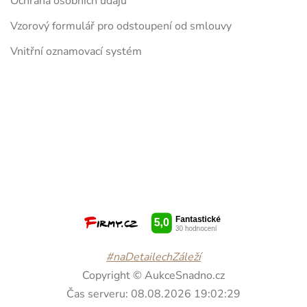
Ochrana osobních údajů
Vzorový formulář pro odstoupení od smlouvy
Vnitřní oznamovací systém
#naDetailechZáleží
Copyright © AukceSnadno.cz
Čas serveru: 08.08.2026 19:02:29