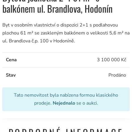
balkónem ul. Brandlova, Hodonín
Byt v osobním vlastnictví o dispozici 2+1 s podlahovou
plochou 61 m² se zaskleným balkónem o velikosti 5,6 m² na
ul. Brandlova č.p. 100 v Hodoníně.
Cena
3 100 000 Kč
Stav
Prodáno
Tato nemovitost byla nabízena formou klasického
prodeje.
Nejednalo
se o aukci.